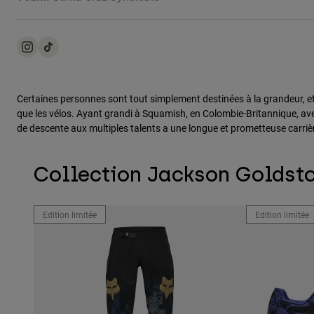
Certaines personnes sont tout simplement destinées à la grandeur, et Ja
que les vélos. Ayant grandi à Squamish, en Colombie-Britannique, avec un
de descente aux multiples talents a une longue et prometteuse carriè
Collection Jackson Goldst
Edition limitée
Edition limitée