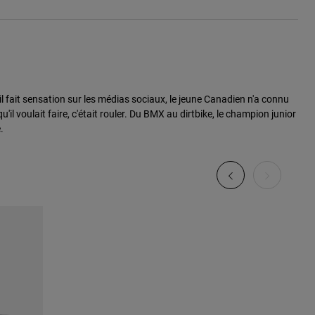
il fait sensation sur les médias sociaux, le jeune Canadien n'a connu
il voulait faire, c'était rouler. Du BMX au dirtbike, le champion junior
.