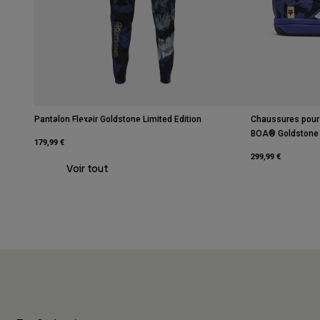
Pantalon Flexair Goldstone Limited Edition
Chaussures pour
Athlètes Moto
BOA® Goldstone L
179,99 €
299,99 €
Voir tout