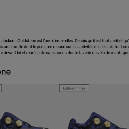
ckson Goldstone est l'une d'entre elles. Depuis qu'il est tout petit et qu'
e famille dont le pedigree repose sur les activités de plein air, tout ce qu'
re devant lui et représente sans aucun doute l'avenir du vélo de montagne
one
Edition limitée