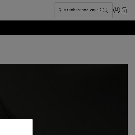
Connexion
Que recherchez-vous ?
0