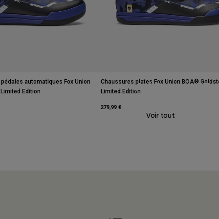
 pédales automatiques Fox Union
Chaussures plates Fox Union BOA® Golds
Athlètes VTT
imited Edition
Limited Edition
279,99 €
Voir tout