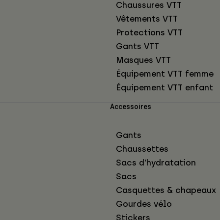
Chaussures VTT
Vêtements VTT
Protections VTT
Gants VTT
Masques VTT
Équipement VTT femme
Équipement VTT enfant
Accessoires
Gants
Chaussettes
Sacs d’hydratation
Sacs
Casquettes & chapeaux
Gourdes vélo
Stickers