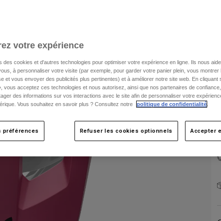
ez votre expérience
s des cookies et d'autres technologies pour optimiser votre expérience en ligne. Ils nous aid
ous, à personnaliser votre visite (par exemple, pour garder votre panier plein, vous montrer 
e et vous envoyer des publicités plus pertinentes) et à améliorer notre site web. En cliquant
», vous acceptez ces technologies et nous autorisez, ainsi que nos partenaires de confiance, 
artager des informations sur vos interactions avec le site afin de personnaliser votre expérienc
rique. Vous souhaitez en savoir plus ? Consultez notre
politique de confidentialité
.
s préférences
Refuser les cookies optionnels
Accepter e