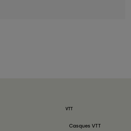
VTT
Casques VTT