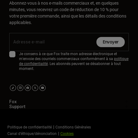
Abonnez-vous à nos e-mails commerciaux et, en quelques
minutes, vous recevrez un code de réduction de 10 % pour
votre première commande, ainsi que les détails des conditions
applicables.
Envoyer
Je consens à ce que Fox traite mon adresse électronique et
m'envoie des courriels commerciaux conformément à sa
politique
de confidentialité
. Les abonnés peuvent se désabonner à tout
moment.
Fox
Support
Politique de confidentialité
Conditions Générales
Canal d’éthique/dénonciation
Cookies