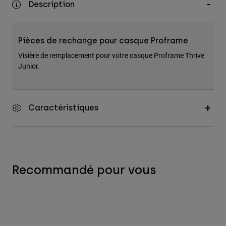
Description
Accessoires
Tous les accessoires
Pièces de rechange pour casque Proframe
Sacs et sacs à dos
Visière de remplacement pour votre casque Proframe Thrive
Chapeaux et Casquettes
Junior.
Voir tout
Caractéristiques
Recommandé pour vous