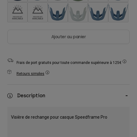
Accessoires
Tous les accessoires
Sacs et sacs à dos
Ajouter au panier
Chapeaux et Casquettes
Voir tout
Frais de port gratuits pour toute commande supérieure à 125€
Retours simples
Description
Visière de rechange pour casque Speedframe Pro