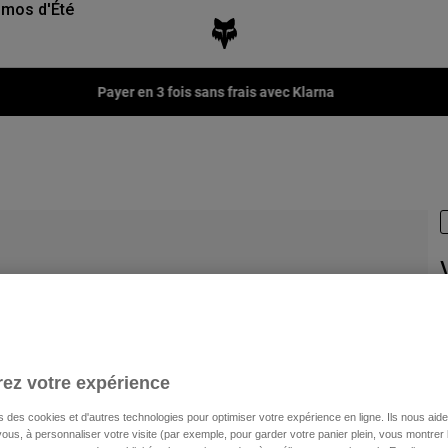
mos d'Été
Fox LAB Capsule Collection -
Voir la collection
A
2
ez votre expérience
s des cookies et d'autres technologies pour optimiser votre expérience en ligne. Ils nous aid
ous, à personnaliser votre visite (par exemple, pour garder votre panier plein, vous montrer 