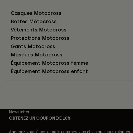
Casques Motocross
Bottes Motocross
Vêtements Motocross
Protections Motocross
Gants Motocross
Masques Motocross
Équipement Motocross femme
Équipement Motocross enfant
Newsletter
OBTENEZ UN COUPON DE 10%
Abonnez-vous à nos e-mails commerciaux et, en quelques minutes,