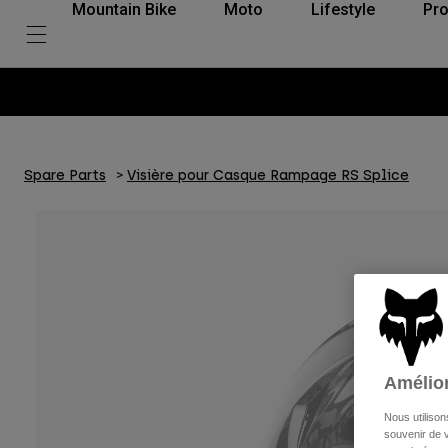
Mountain Bike
Moto
Lifestyle
Pro
Spare Parts
Visière pour Casque Rampage RS Splice
Amélior
Nous utilison
souvenir de v