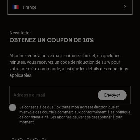
France
Newsletter
OBTENEZ UN COUPON DE 10%
Abonnez-vous à nos e-mails commerciaux et, en quelques
minutes, vous recevrez un code de réduction de 10 % pour
votre première commande, ainsi que les détails des conditions
applicables.
Envoyer
Je consens à ce que Fox traite mon adresse électronique et
m'envoie des courriels commerciaux conformément à sa
politique
de confidentialité
. Les abonnés peuvent se désabonner à tout
moment.