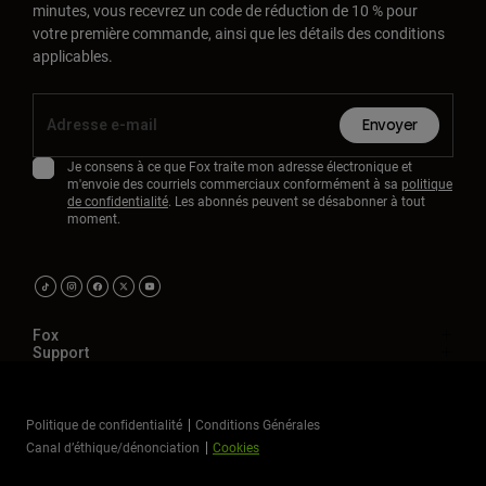
minutes, vous recevrez un code de réduction de 10 % pour
votre première commande, ainsi que les détails des conditions
applicables.
Envoyer
Je consens à ce que Fox traite mon adresse électronique et
m'envoie des courriels commerciaux conformément à sa
politique
de confidentialité
. Les abonnés peuvent se désabonner à tout
moment.
Fox
Support
Politique de confidentialité
Conditions Générales
Canal d’éthique/dénonciation
Cookies