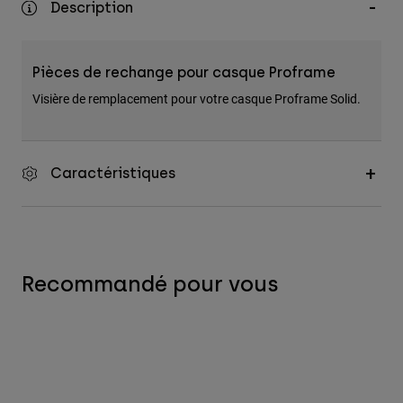
Description
Accessoires
Tous les accessoires
Pièces de rechange pour casque Proframe
Sacs et sacs à dos
Visière de remplacement pour votre casque Proframe Solid.
Chapeaux et Casquettes
Voir tout
Caractéristiques
Recommandé pour vous