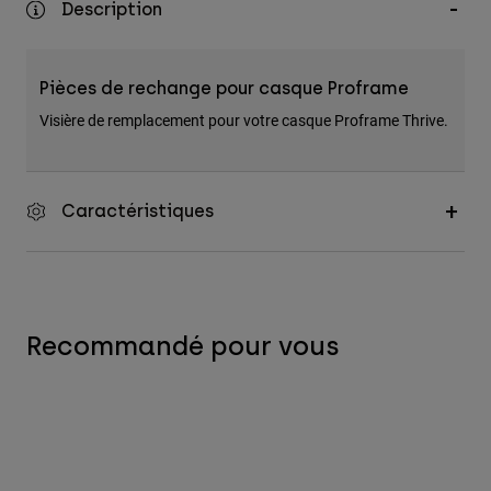
Description
Accessoires
Tous les accessoires
Pièces de rechange pour casque Proframe
Sacs et sacs à dos
Visière de remplacement pour votre casque Proframe Thrive.
Chapeaux et Casquettes
Voir tout
Caractéristiques
Recommandé pour vous