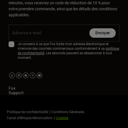
minutes, vous recevrez un code de réduction de 10 % pour
votre première commande, ainsi que les détails des conditions
applicables.
Envoyer
Je consens à ce que Fox traite mon adresse électronique et
m'envoie des courriels commerciaux conformément à sa
politique
de confidentialité
. Les abonnés peuvent se désabonner à tout
moment.
Fox
Support
Politique de confidentialité
Conditions Générales
Canal d’éthique/dénonciation
Cookies