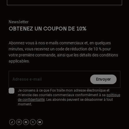
Newsletter
OBTENEZ UN COUPON DE 10%
Abonnez-vous à nos e-mails commerciaux et, en quelques
minutes, vous recevrez un code de réduction de 10 % pour
votre première commande, ainsi que les détails des conditions
applicables.
Envoyer
Je consens à ce que Fox traite mon adresse électronique et
m'envoie des courriels commerciaux conformément à sa
politique
de confidentialité
. Les abonnés peuvent se désabonner à tout
moment.