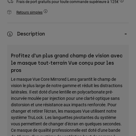
Frais de port gratuits pour toute commande supérieure à 125€
Accessoires
Retours simples
Tous les accessoires
Sacs et sacs à dos
Description
Chapeaux et Casquettes
Voir tout
Profitez d'un plus grand champ de vision avec
le masque tout-terrain Vue conçu pour les
pros
Le masque Vue Core Mirrored Lens garantit le champ de
vision le plus large de notre gamme et réduit les distractions
latérales. Il est doté d'une lentille en polycarbonate pré-
incurvée moulée par injection pour une clarté optique sans
distorsion et une résistance aux impacts renforcée. Pour
changer et retirer l'écran, les masques Vue utilisent notre
système TruLock. Les languettes pivotantes du système
vous permettent de changer d'écran en quelques secondes.
Ce masque de qualité professionnelle est doté d'une bande