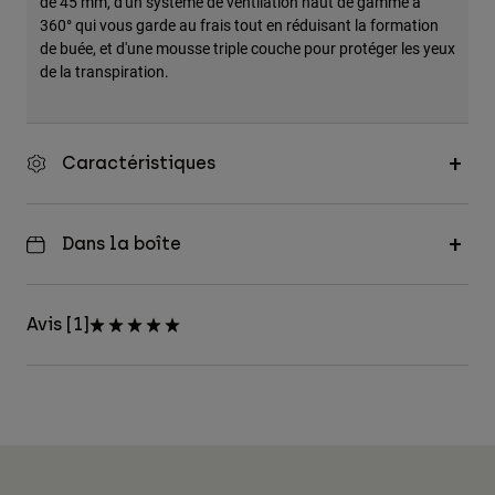
de 45 mm, d'un système de ventilation haut de gamme à
360° qui vous garde au frais tout en réduisant la formation
de buée, et d'une mousse triple couche pour protéger les yeux
de la transpiration.
Caractéristiques
Dans la boîte
Avis [1]