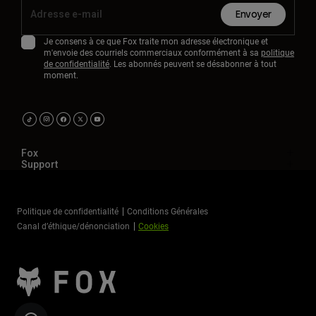
Envoyer
Je consens à ce que Fox traite mon adresse électronique et
m'envoie des courriels commerciaux conformément à sa
politique
de confidentialité
. Les abonnés peuvent se désabonner à tout
moment.
Fox
Support
Politique de confidentialité
Conditions Générales
Canal d’éthique/dénonciation
Cookies