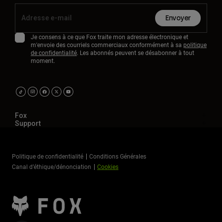
Envoyer
Je consens à ce que Fox traite mon adresse électronique et
m'envoie des courriels commerciaux conformément à sa
politique
de confidentialité
. Les abonnés peuvent se désabonner à tout
moment.
Fox
Support
Politique de confidentialité
Conditions Générales
Canal d’éthique/dénonciation
Cookies