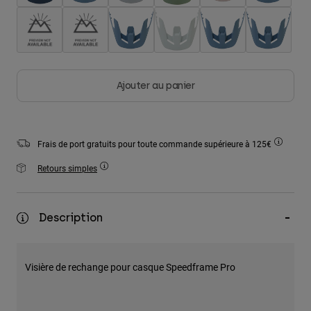
Accessoires
Tous les accessoires
Sacs et sacs à dos
Chapeaux et Casquettes
Ajouter au panier
Voir tout
Frais de port gratuits pour toute commande supérieure à 125€
Retours simples
Description
Visière de rechange pour casque Speedframe Pro