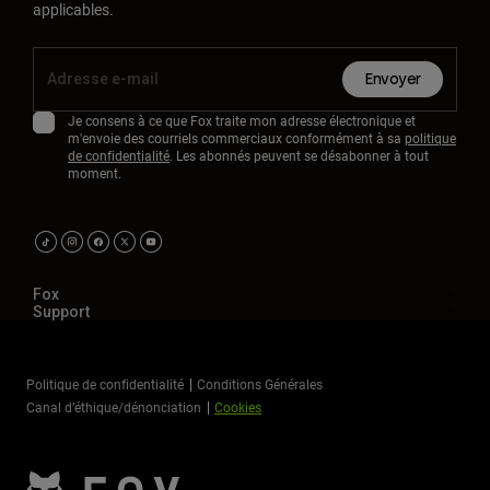
applicables.
Envoyer
Je consens à ce que Fox traite mon adresse électronique et
m'envoie des courriels commerciaux conformément à sa
politique
de confidentialité
. Les abonnés peuvent se désabonner à tout
moment.
Fox
Support
Politique de confidentialité
Conditions Générales
Canal d’éthique/dénonciation
Cookies