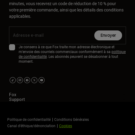
minutes, vous recevrez un code de réduction de 10 % pour
votre première commande, ainsi que les détails des conditions
applicables.
Envoyer
Je consens à ce que Fox traite mon adresse électronique et
m'envoie des courriels commerciaux conformément à sa
politique
de confidentialité
. Les abonnés peuvent se désabonner à tout
moment.
Fox
Support
Politique de confidentialité
Conditions Générales
Canal d’éthique/dénonciation
Cookies