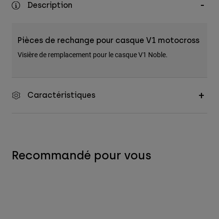
Description
Accessoires
Tous les accessoires
Pièces de rechange pour casque V1 motocross
Sacs et sacs à dos
Visière de remplacement pour le casque V1 Noble.
Chapeaux et Casquettes
Voir tout
Caractéristiques
Recommandé pour vous