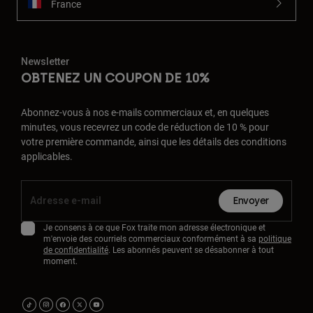
France
Newsletter
OBTENEZ UN COUPON DE 10%
Abonnez-vous à nos e-mails commerciaux et, en quelques
minutes, vous recevrez un code de réduction de 10 % pour
votre première commande, ainsi que les détails des conditions
applicables.
Envoyer
Je consens à ce que Fox traite mon adresse électronique et
m'envoie des courriels commerciaux conformément à sa
politique
de confidentialité
. Les abonnés peuvent se désabonner à tout
moment.