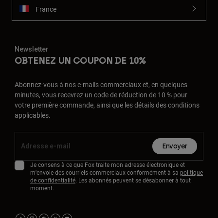
France
Newsletter
OBTENEZ UN COUPON DE 10%
Abonnez-vous à nos e-mails commerciaux et, en quelques
minutes, vous recevrez un code de réduction de 10 % pour
votre première commande, ainsi que les détails des conditions
applicables.
Envoyer
Je consens à ce que Fox traite mon adresse électronique et
m'envoie des courriels commerciaux conformément à sa
politique
de confidentialité
. Les abonnés peuvent se désabonner à tout
moment.