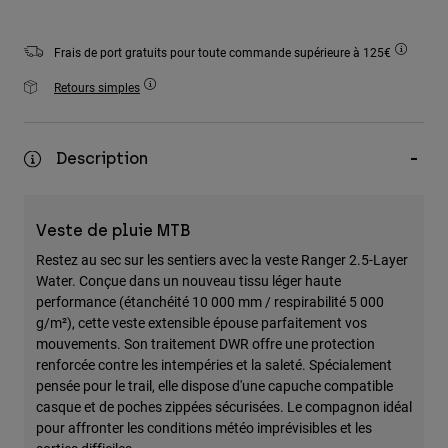
Accessoires
Frais de port gratuits pour toute commande supérieure à 125€
Tous les accessoires
Retours simples
Sacs et sacs à dos
Chapeaux et Casquettes
Voir tout
Description
Veste de pluie MTB
Restez au sec sur les sentiers avec la veste Ranger 2.5-Layer
Water. Conçue dans un nouveau tissu léger haute
performance (étanchéité 10 000 mm / respirabilité 5 000
g/m²), cette veste extensible épouse parfaitement vos
mouvements. Son traitement DWR offre une protection
renforcée contre les intempéries et la saleté. Spécialement
pensée pour le trail, elle dispose d'une capuche compatible
casque et de poches zippées sécurisées. Le compagnon idéal
pour affronter les conditions météo imprévisibles et les