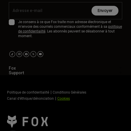
Envoyer
Je consens à ce que Fox traite mon adresse électronique et
m'envoie des courriels commerciaux conformément à sa
politique
de confidentialité
. Les abonnés peuvent se désabonner à tout
moment.
Fox
Support
Politique de confidentialité
Conditions Générales
Canal d’éthique/dénonciation
Cookies