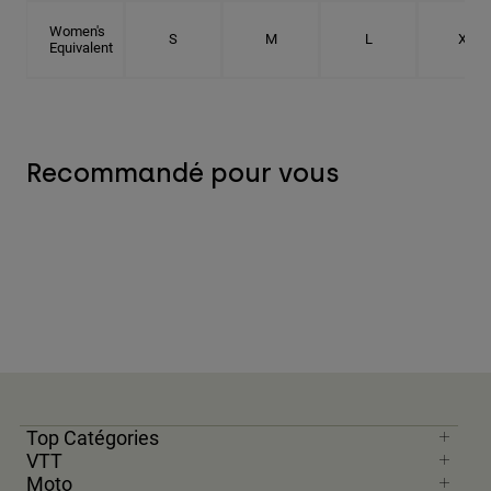
Women's
S
M
L
XL
Equivalent
Recommandé pour vous
Top Catégories
VTT
Moto