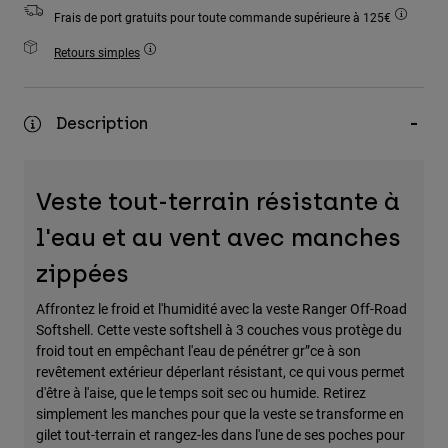
Accessoires
Frais de port gratuits pour toute commande supérieure à 125€
Retours simples
Tous les accessoires
Sacs et sacs à dos
Chapeaux et Casquettes
Description
Voir tout
Veste tout-terrain résistante à
l'eau et au vent avec manches
zippées
Affrontez le froid et l'humidité avec la veste Ranger Off-Road
Softshell. Cette veste softshell à 3 couches vous protège du
froid tout en empêchant l'eau de pénétrer gr”ce à son
revêtement extérieur déperlant résistant, ce qui vous permet
d'être à l'aise, que le temps soit sec ou humide. Retirez
simplement les manches pour que la veste se transforme en
gilet tout-terrain et rangez-les dans l'une de ses poches pour