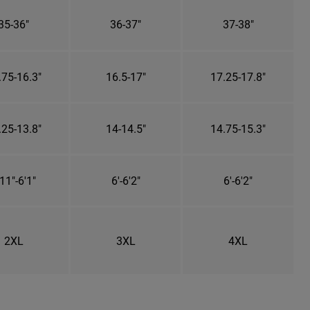
35-36"
36-37"
37-38"
.75-16.3"
16.5-17"
17.25-17.8"
.25-13.8"
14-14.5"
14.75-15.3"
11"-6'1"
6'-6'2"
6'-6'2"
2XL
3XL
4XL