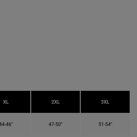
XL
2XL
3XL
44-46"
47-50"
51-54"