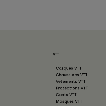
VTT
Casques VTT
Chaussures VTT
Vêtements VTT
Protections VTT
Gants VTT
Masques VTT