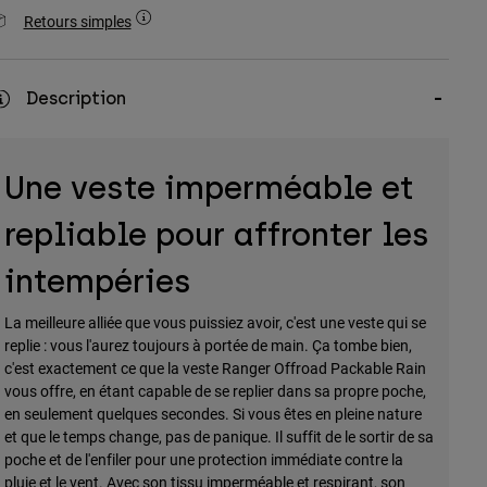
Retours simples
Description
Une veste imperméable et
repliable pour affronter les
intempéries
La meilleure alliée que vous puissiez avoir, c'est une veste qui se
replie : vous l'aurez toujours à portée de main. Ça tombe bien,
c'est exactement ce que la veste Ranger Offroad Packable Rain
vous offre, en étant capable de se replier dans sa propre poche,
en seulement quelques secondes. Si vous êtes en pleine nature
et que le temps change, pas de panique. Il suffit de le sortir de sa
poche et de l'enfiler pour une protection immédiate contre la
pluie et le vent. Avec son tissu imperméable et respirant, son