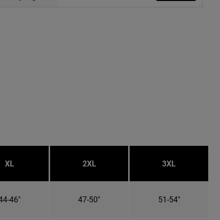
XL
2XL
3XL
44-46"
47-50"
51-54"