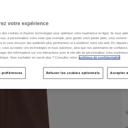
ez votre expérience
s des cookies et d'autres technologies pour optimiser votre expérience en ligne. Ils nous aid
ous, à personnaliser votre visite (par exemple, pour garder votre panier plein, vous montrer 
e et vous envoyer des publicités plus pertinentes) et à améliorer notre site web. En cliquant
», vous acceptez ces technologies et nous autorisez, ainsi que nos partenaires de confiance, 
C
artager des informations sur vos interactions avec le site afin de personnaliser votre expérienc
rique. Vous souhaitez en savoir plus ? Consultez notre
politique de confidentialité
.
s préférences
Refuser les cookies optionnels
Accepter e