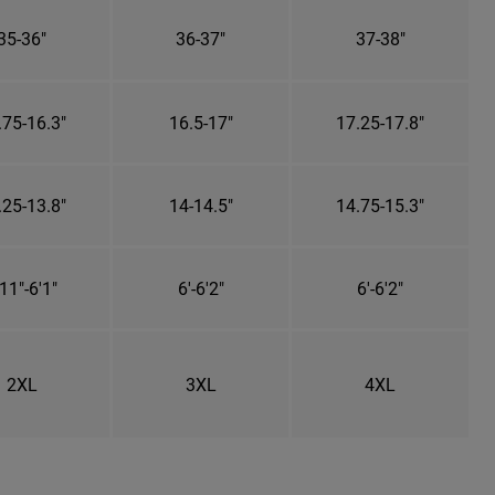
35-36"
36-37"
37-38"
.75-16.3"
16.5-17"
17.25-17.8"
.25-13.8"
14-14.5"
14.75-15.3"
11"-6'1"
6'-6'2"
6'-6'2"
2XL
3XL
4XL