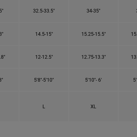
5"
32.5-33.5"
34-35"
3"
14.5-15"
15.25-15.5"
15
.8"
12-12.5"
12.75-13.3"
13
8"
5'8"-5'10"
5'10"- 6'
5'
L
XL