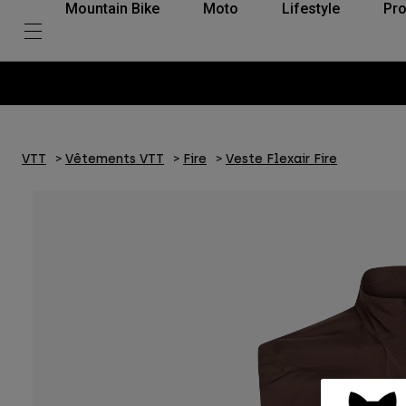
Mountain Bike
Moto
Lifestyle
Pro
VTT
Vêtements VTT
Fire
Veste Flexair Fire