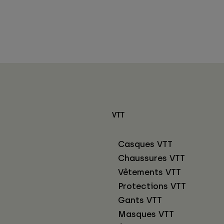
VTT
Casques VTT
Chaussures VTT
Vêtements VTT
Protections VTT
Gants VTT
Masques VTT