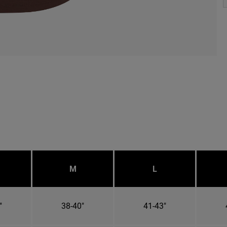
M
L
"
38-40"
41-43"