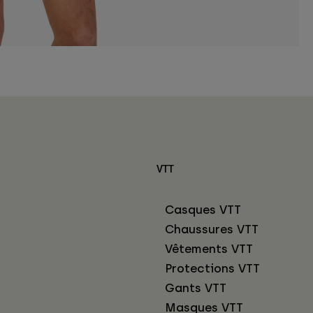
VTT
Casques VTT
Chaussures VTT
Vêtements VTT
Protections VTT
Gants VTT
Masques VTT