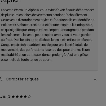
Alpha®
La veste Warm Up Alpha® vous évite d'avoir à vous débarrasser
de plusieurs couches de vêtements pendant l'échauffement.
Cette veste d'entraînement stylée et fonctionnelle est doublée de
Polartec® Alpha® Direct pour offrir une respirabilité adaptable,
ce qui signifie que lorsque votre température augmente pendant
l'entraînement, la veste peut respirer avec vous et vous garder
au frais. Pas besoin de se déshabiller en plein milieu de séance.
Conçu en stretch quadriextensible pour une liberté totale de
mouvement, des perforations laser au dos pour une meilleure
respirabilité et un panneaux dorsal prolongé, c'est une pièce
essentielle de toute tenue de sport.
Caractéristiques
vis [1]