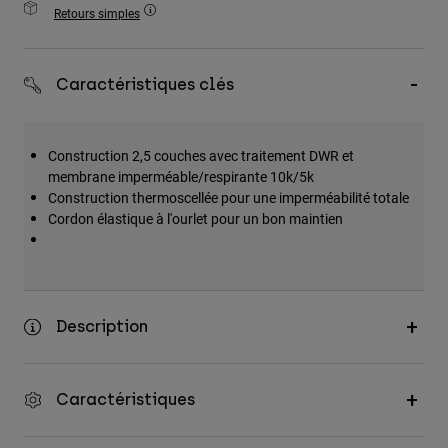
Accessoires
Retours simples
Tous les accessoires
Caractéristiques clés
Sacs et sacs à dos
Chapeaux et Casquettes
Voir tout
Construction 2,5 couches avec traitement DWR et
membrane imperméable/respirante 10k/5k
Construction thermoscellée pour une imperméabilité totale
Cordon élastique à l'ourlet pour un bon maintien
Description
Caractéristiques