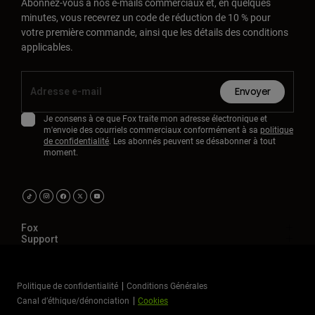
Abonnez-vous à nos e-mails commerciaux et, en quelques
minutes, vous recevrez un code de réduction de 10 % pour
votre première commande, ainsi que les détails des conditions
applicables.
Envoyer
Je consens à ce que Fox traite mon adresse électronique et
m'envoie des courriels commerciaux conformément à sa
politique
de confidentialité
. Les abonnés peuvent se désabonner à tout
moment.
Fox
Support
Politique de confidentialité
Conditions Générales
Canal d’éthique/dénonciation
Cookies