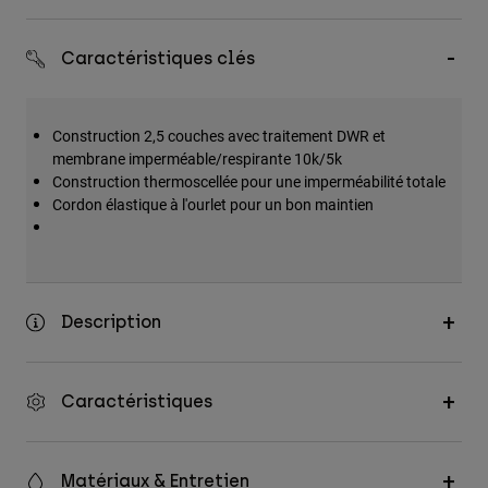
Accessoires
Caractéristiques clés
Tous les accessoires
Sacs et sacs à dos
Chapeaux et Casquettes
Construction 2,5 couches avec traitement DWR et
membrane imperméable/respirante 10k/5k
Voir tout
Construction thermoscellée pour une imperméabilité totale
Cordon élastique à l'ourlet pour un bon maintien
Description
Caractéristiques
Matériaux & Entretien