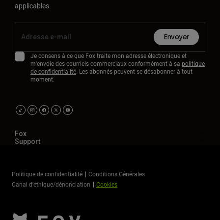
applicables.
Envoyer
Je consens à ce que Fox traite mon adresse électronique et
m'envoie des courriels commerciaux conformément à sa
politique
de confidentialité
. Les abonnés peuvent se désabonner à tout
moment.
Fox
Support
Politique de confidentialité
Conditions Générales
Canal d’éthique/dénonciation
Cookies