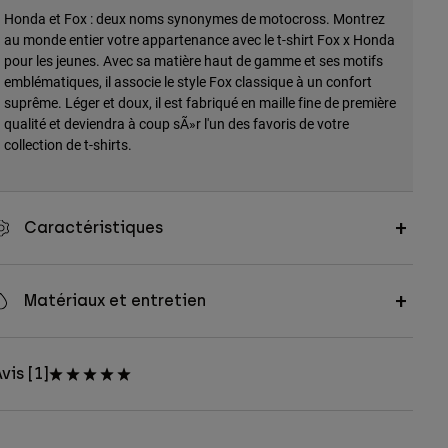
Honda et Fox : deux noms synonymes de motocross. Montrez
au monde entier votre appartenance avec le t-shirt Fox x Honda
pour les jeunes. Avec sa matière haut de gamme et ses motifs
emblématiques, il associe le style Fox classique à un confort
suprême. Léger et doux, il est fabriqué en maille fine de première
qualité et deviendra à coup sÃ»r l'un des favoris de votre
collection de t-shirts.
Caractéristiques
Matériaux et entretien
vis [1]