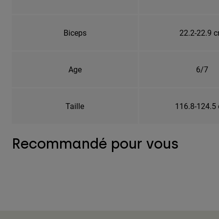
Biceps
22.2-22.9 
Age
6/7
Taille
116.8-124.5
Recommandé pour vous