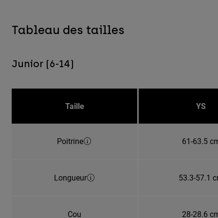
Tableau des tailles
Junior (6-14)
Taille
YS
Poitrine
61-63.5 c
Longueur
53.3-57.1 
Cou
28-28.6 c