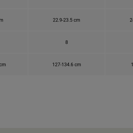
cm
22.9-23.5 cm
2
8
 cm
127-134.6 cm