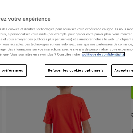
C
ez votre expérience
s des cookies et d'autres technologies pour optimiser votre expérience en ligne. Ils nous aid
ous, à personnaliser votre visite (par exemple, pour garder votre panier plein, vous montrer 
e et vous envoyer des publicités plus pertinentes) et à améliorer notre site web. En cliquant
», vous acceptez ces technologies et nous autorisez, ainsi que nos partenaires de confiance, 
artager des informations sur vos interactions avec le site afin de personnaliser votre expérienc
rique. Vous souhaitez en savoir plus ? Consultez notre
politique de confidentialité
.
s préférences
Refuser les cookies optionnels
Accepter e