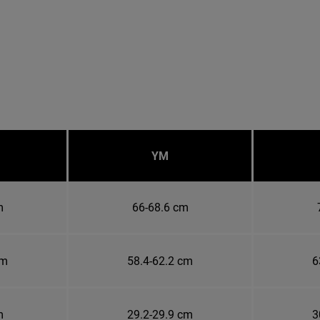
YM
m
66-68.6 cm
cm
58.4-62.2 cm
6
m
29.2-29.9 cm
3