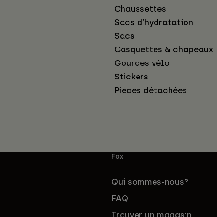
Chaussettes
Sacs d’hydratation
Sacs
Casquettes & chapeaux
Gourdes vélo
Stickers
Pièces détachées
Fox
Qui sommes-nous?
FAQ
Trouver un magasin