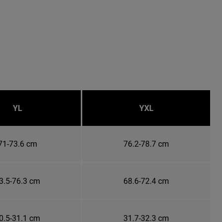
YL
YXL
71-73.6 cm
76.2-78.7 cm
3.5-76.3 cm
68.6-72.4 cm
0.5-31.1 cm
31.7-32.3 cm