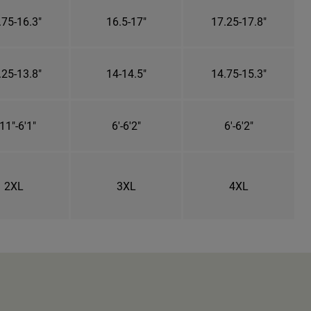
.75-16.3"
16.5-17"
17.25-17.8"
.25-13.8"
14-14.5"
14.75-15.3"
11"-6'1"
6'-6'2"
6'-6'2"
2XL
3XL
4XL