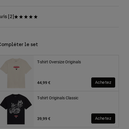
vis [2]
Compléter le set
T-shirt Oversize Originals
44,99 €
Achetez
T-shirt Originals Classic
39,99 €
Achetez