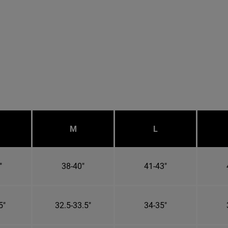
M
L
"
38-40"
41-43"
5"
32.5-33.5"
34-35"