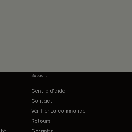
Support
Centre d'aide
Contact
Vérifier la commande
Retours
ité
Garantie