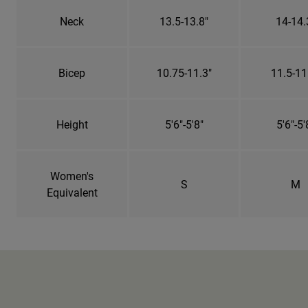
Neck
13.5-13.8"
14-14.
Bicep
10.75-11.3"
11.5-11
Height
5'6"-5'8"
5'6"-5'
Women's
S
M
Equivalent