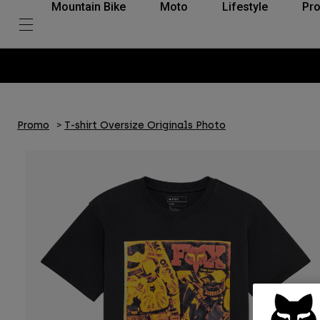
Mountain Bike
Moto
Lifestyle
Pro
Promo
T-shirt Oversize Originals Photo