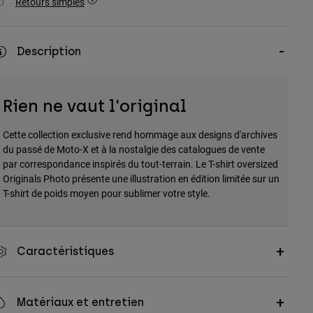
Retours simples
Description
Rien ne vaut l'original
Cette collection exclusive rend hommage aux designs d'archives
du passé de Moto-X et à la nostalgie des catalogues de vente
par correspondance inspirés du tout-terrain. Le T-shirt oversized
Originals Photo présente une illustration en édition limitée sur un
T-shirt de poids moyen pour sublimer votre style.
Caractéristiques
Matériaux et entretien