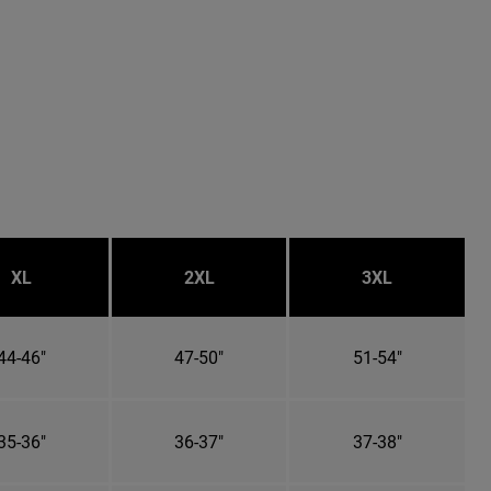
XL
2XL
3XL
44-46"
47-50"
51-54"
35-36"
36-37"
37-38"