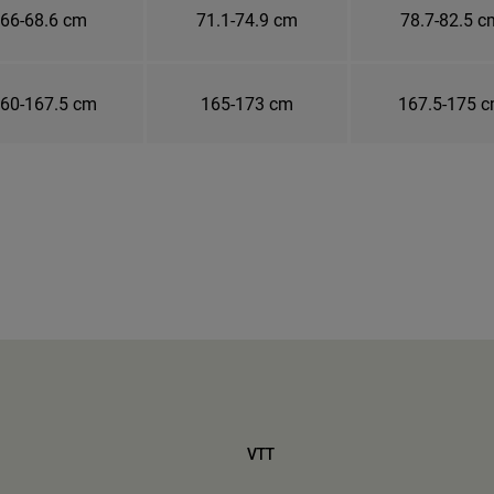
66-68.6 cm
71.1-74.9 cm
78.7-82.5 c
60-167.5 cm
165-173 cm
167.5-175 
VTT