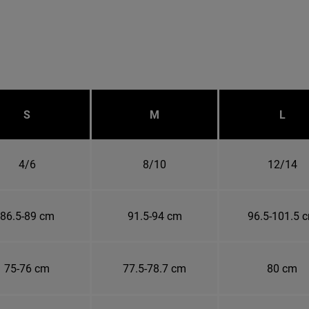
S
M
L
4/6
8/10
12/14
86.5-89 cm
91.5-94 cm
96.5-101.5 
75-76 cm
77.5-78.7 cm
80 cm