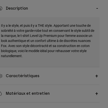
Description
Il y a le style, et puis il y a THE style. Apportant une touche de
sobriété à votre garde-robe tout en conservant le style subtil de
la marque, le t-shirt Level Up Premium pour femme associe un
look authentique et un confort ultime à de discrètes nuances
Fox. Avec son style décontracté et sa construction en coton
biologique, voici le modèle idéal pour rehausser votre style
naturellement.
Caractéristiques
Matériaux et entretien