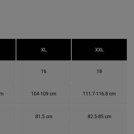
XL
XXL
16
18
cm
104-109 cm
111.7-116.8 cm
81.5 cm
82.5-85 cm