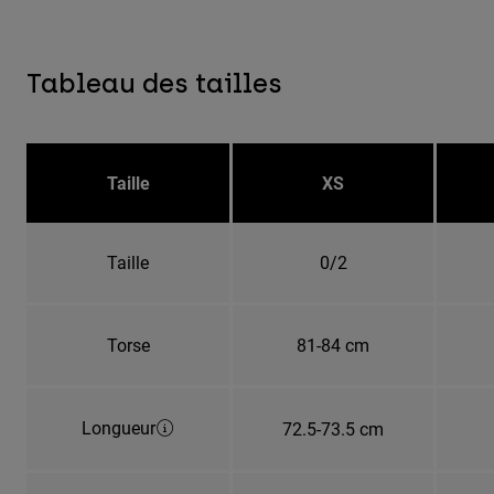
Tableau des tailles
Taille
XS
Taille
0/2
Torse
81-84 cm
Longueur
72.5-73.5 cm