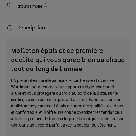
Accessoires
Retours simples
Tous les accessoires
Description
Sacs et sacs à dos
Chapeaux et Casquettes
Voir tout
Molleton épais et de première
qualité qui vous garde bien au chaud
tout au long de l'année
LA pièce intemporelle par excellence. Le sweat oversize
Wordmark pour femme vous apportera style, chaleur et
allure et vous protégera du froid au bord de la piste, sur le
sentier, au coin du feu, et partout ailleurs. Fabriqué dans un
molleton moyennement épais de première qualité, il est doux
et confortable, et il offre une coupe oversize très tendance. Il
arbore également le fameux logo de la marque brodé ton sur
ton, dans un accord parfait avec la couleur du vêtement.