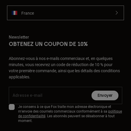
France
Newsletter
OBTENEZ UN COUPON DE 10%
Abonnez-vous à nos e-mails commerciaux et, en quelques
minutes, vous recevrez un code de réduction de 10 % pour
votre première commande, ainsi que les détails des conditions
applicables.
Envoyer
Je consens à ce que Fox traite mon adresse électronique et
m'envoie des courriels commerciaux conformément à sa
politique
de confidentialité
. Les abonnés peuvent se désabonner à tout
moment.