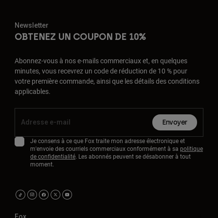
Newsletter
OBTENEZ UN COUPON DE 10%
Abonnez-vous à nos e-mails commerciaux et, en quelques
minutes, vous recevrez un code de réduction de 10 % pour
votre première commande, ainsi que les détails des conditions
applicables.
Envoyer
Je consens à ce que Fox traite mon adresse électronique et
m'envoie des courriels commerciaux conformément à sa
politique
de confidentialité
. Les abonnés peuvent se désabonner à tout
moment.
Fox