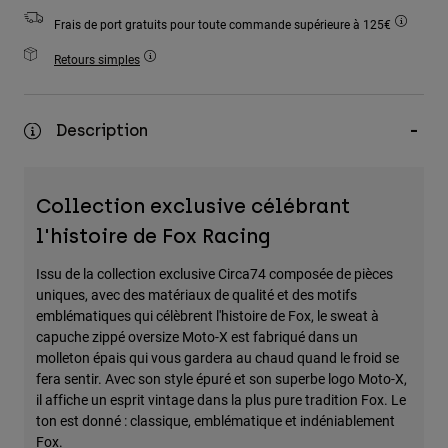
Accessoires
Frais de port gratuits pour toute commande supérieure à 125€
Tous les accessoires
Retours simples
Sacs et sacs à dos
Chapeaux et Casquettes
Description
Voir tout
Collection exclusive célébrant
l'histoire de Fox Racing
Issu de la collection exclusive Circa74 composée de pièces
uniques, avec des matériaux de qualité et des motifs
emblématiques qui célèbrent l'histoire de Fox, le sweat à
capuche zippé oversize Moto-X est fabriqué dans un
molleton épais qui vous gardera au chaud quand le froid se
fera sentir. Avec son style épuré et son superbe logo Moto-X,
il affiche un esprit vintage dans la plus pure tradition Fox. Le
ton est donné : classique, emblématique et indéniablement
Fox.