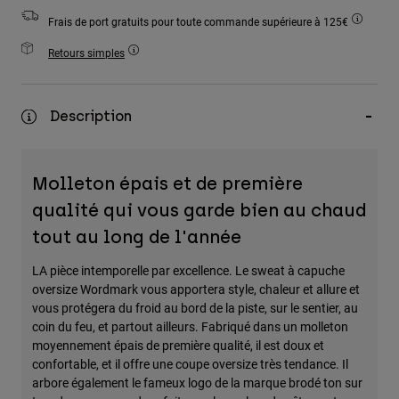
Accessoires
Frais de port gratuits pour toute commande supérieure à 125€
Tous les accessoires
Retours simples
Sacs et sacs à dos
Chapeaux et Casquettes
Description
Voir tout
Molleton épais et de première
qualité qui vous garde bien au chaud
tout au long de l'année
LA pièce intemporelle par excellence. Le sweat à capuche
oversize Wordmark vous apportera style, chaleur et allure et
vous protégera du froid au bord de la piste, sur le sentier, au
coin du feu, et partout ailleurs. Fabriqué dans un molleton
moyennement épais de première qualité, il est doux et
confortable, et il offre une coupe oversize très tendance. Il
arbore également le fameux logo de la marque brodé ton sur