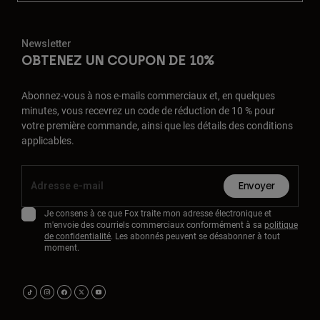
Newsletter
OBTENEZ UN COUPON DE 10%
Abonnez-vous à nos e-mails commerciaux et, en quelques
minutes, vous recevrez un code de réduction de 10 % pour
votre première commande, ainsi que les détails des conditions
applicables.
Envoyer
Je consens à ce que Fox traite mon adresse électronique et
m'envoie des courriels commerciaux conformément à sa
politique
de confidentialité
. Les abonnés peuvent se désabonner à tout
moment.