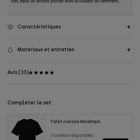
ton, dans un accord parfait avec la couleur du vêtement.
Caractéristiques
Matériaux et entretien
Avis [10]
Compléter le set
T-shirt oversize Wordmark
3 couleurs disponibles