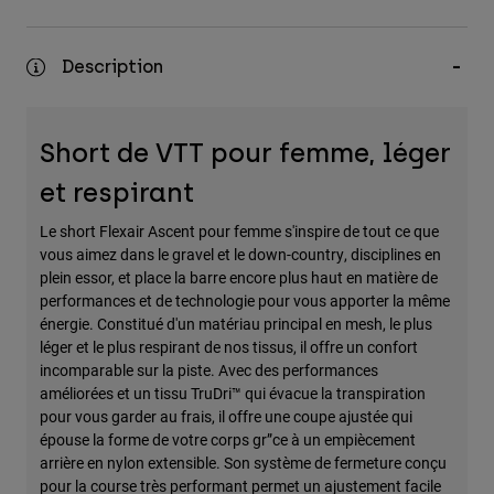
Accessoires
Tous les accessoires
Description
Sacs et sacs à dos
Chapeaux et Casquettes
Short de VTT pour femme, léger
Voir tout
et respirant
Le short Flexair Ascent pour femme s'inspire de tout ce que
vous aimez dans le gravel et le down-country, disciplines en
plein essor, et place la barre encore plus haut en matière de
performances et de technologie pour vous apporter la même
énergie. Constitué d'un matériau principal en mesh, le plus
léger et le plus respirant de nos tissus, il offre un confort
incomparable sur la piste. Avec des performances
améliorées et un tissu TruDri™ qui évacue la transpiration
pour vous garder au frais, il offre une coupe ajustée qui
épouse la forme de votre corps gr”ce à un empiècement
arrière en nylon extensible. Son système de fermeture conçu
pour la course très performant permet un ajustement facile