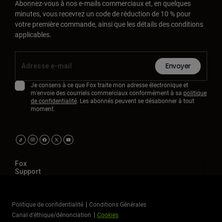
Abonnez-vous à nos e-mails commerciaux et, en quelques
minutes, vous recevrez un code de réduction de 10 % pour
votre première commande, ainsi que les détails des conditions
applicables.
Envoyer
Je consens à ce que Fox traite mon adresse électronique et
m'envoie des courriels commerciaux conformément à sa
politique
de confidentialité
. Les abonnés peuvent se désabonner à tout
moment.
Fox
Support
Politique de confidentialité
Conditions Générales
Canal d’éthique/dénonciation
Cookies