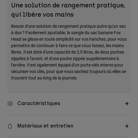
Une solution de rangement pratique,
Accessoires
qui libère vos mains
Tous les accessoires
Besoin d'une solution de rangement pratique autre qu'un sac
Sacs et sacs à dos
à dos ? Facilement ajustable, la sangle du sac banane Fox
Chapeaux et Casquettes
Head se glisse en toute simplicité sur vos hanches, pour vous
permettre de continuer à faire ce que vous faisiez, les mains
Voir tout
libres. Il est doté d'une capacité de 2,5 litres, de deux poches
zippées à l'avant, et d'une poche zippée supplémentaire à
l'arrière. Il est également équipé d'un porte-clés interne pour
sécuriser vos clés, pour que vous sachiez toujours où elles se
trouvent tout au long de la journée.
Caractéristiques
Matériaux et entretien