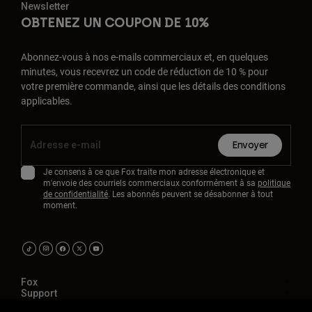
Newsletter
OBTENEZ UN COUPON DE 10%
Abonnez-vous à nos e-mails commerciaux et, en quelques
minutes, vous recevrez un code de réduction de 10 % pour
votre première commande, ainsi que les détails des conditions
applicables.
Envoyer
Je consens à ce que Fox traite mon adresse électronique et
m'envoie des courriels commerciaux conformément à sa
politique
de confidentialité
. Les abonnés peuvent se désabonner à tout
moment.
Fox
Support