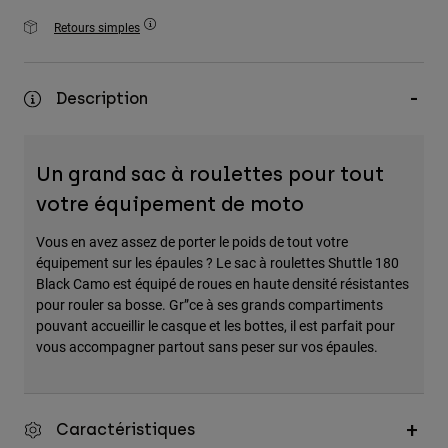
Accessoires
Retours simples
Tous les accessoires
Sacs et sacs à dos
Description
Chapeaux et Casquettes
Voir tout
Un grand sac à roulettes pour tout
votre équipement de moto
Vous en avez assez de porter le poids de tout votre
équipement sur les épaules ? Le sac à roulettes Shuttle 180
Black Camo est équipé de roues en haute densité résistantes
pour rouler sa bosse. Gr”ce à ses grands compartiments
pouvant accueillir le casque et les bottes, il est parfait pour
vous accompagner partout sans peser sur vos épaules.
Caractéristiques