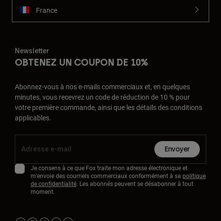
France
Newsletter
OBTENEZ UN COUPON DE 10%
Abonnez-vous à nos e-mails commerciaux et, en quelques
minutes, vous recevrez un code de réduction de 10 % pour
votre première commande, ainsi que les détails des conditions
applicables.
Envoyer
Je consens à ce que Fox traite mon adresse électronique et
m'envoie des courriels commerciaux conformément à sa
politique
de confidentialité
. Les abonnés peuvent se désabonner à tout
moment.