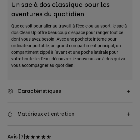
Un sac à dos classique pour les
Accessoires
aventures du quotidien
Tous les accessoires
Que ce soit pour aller au travail, à l'école ou au sport, le sac à
Sacs et sacs à dos
dos Clean Up offre beaucoup d'espace pour ranger tout ce
Chapeaux et Casquettes
dont vous avez besoin. Avec une pochette interne pour
ordinateur portable, un grand compartiment principal, un
Voir tout
compartiment zippé à l'avant et une poche latérale pour
votre bouteille d'eau, découvrez le nouveau sac à dos qui va
vous accompagner au quotidien.
Caractéristiques
Matériaux et entretien
Avis [7]