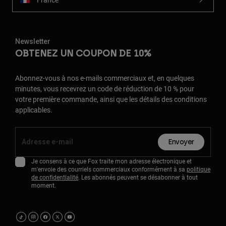
Newsletter
OBTENEZ UN COUPON DE 10%
Abonnez-vous à nos e-mails commerciaux et, en quelques
minutes, vous recevrez un code de réduction de 10 % pour
votre première commande, ainsi que les détails des conditions
applicables.
Envoyer
Je consens à ce que Fox traite mon adresse électronique et
m'envoie des courriels commerciaux conformément à sa
politique
de confidentialité
. Les abonnés peuvent se désabonner à tout
moment.