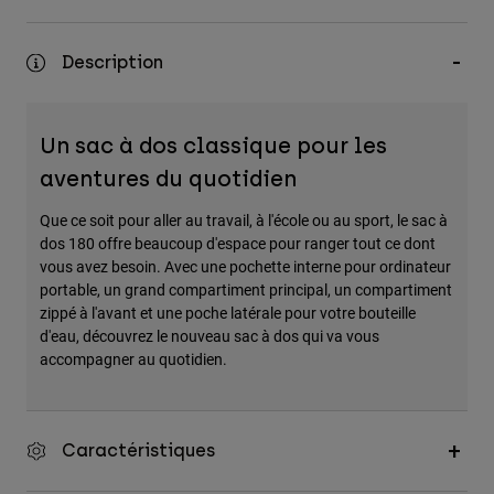
Accessoires
Description
Tous les accessoires
Sacs et sacs à dos
Chapeaux et Casquettes
Un sac à dos classique pour les
Voir tout
aventures du quotidien
Que ce soit pour aller au travail, à l'école ou au sport, le sac à
dos 180 offre beaucoup d'espace pour ranger tout ce dont
vous avez besoin. Avec une pochette interne pour ordinateur
portable, un grand compartiment principal, un compartiment
zippé à l'avant et une poche latérale pour votre bouteille
d'eau, découvrez le nouveau sac à dos qui va vous
accompagner au quotidien.
Caractéristiques