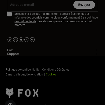
Envoyer
Je consens à ce que Fox traite mon adresse électronique et
m'envoie des courriels commerciaux conformément à sa
politique
de confidentialité
. Les abonnés peuvent se désabonner à tout
moment.
Fox
Support
Politique de confidentialité
Conditions Générales
Canal d’éthique/dénonciation
Cookies