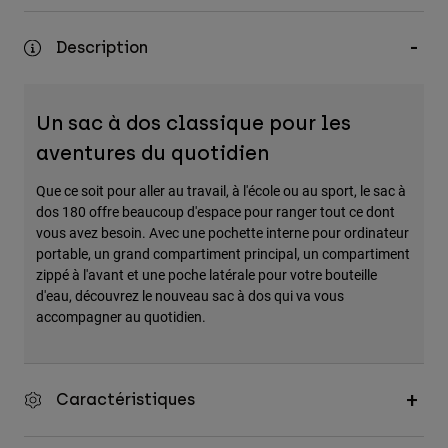
Accessoires
Description
Tous les accessoires
Sacs et sacs à dos
Un sac à dos classique pour les
Chapeaux et Casquettes
aventures du quotidien
Voir tout
Que ce soit pour aller au travail, à l'école ou au sport, le sac à
dos 180 offre beaucoup d'espace pour ranger tout ce dont
vous avez besoin. Avec une pochette interne pour ordinateur
portable, un grand compartiment principal, un compartiment
zippé à l'avant et une poche latérale pour votre bouteille
d'eau, découvrez le nouveau sac à dos qui va vous
accompagner au quotidien.
Caractéristiques