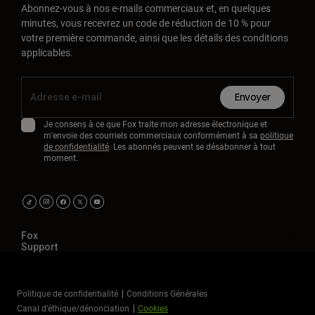
Abonnez-vous à nos e-mails commerciaux et, en quelques
minutes, vous recevrez un code de réduction de 10 % pour
votre première commande, ainsi que les détails des conditions
applicables.
Envoyer
Je consens à ce que Fox traite mon adresse électronique et
m'envoie des courriels commerciaux conformément à sa
politique
de confidentialité
. Les abonnés peuvent se désabonner à tout
moment.
Fox
Support
Politique de confidentialité
Conditions Générales
Canal d’éthique/dénonciation
Cookies