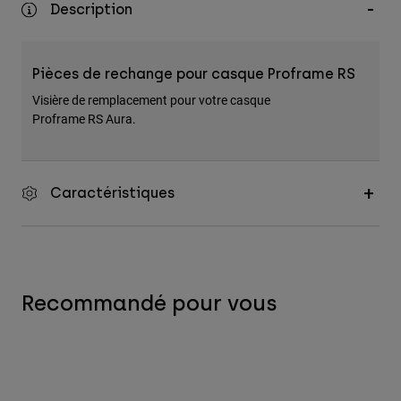
Description
Accessoires
Tous les accessoires
Pièces de rechange pour casque Proframe RS
Sacs et sacs à dos
Visière de remplacement pour votre casque
Chapeaux et Casquettes
Proframe RS Aura.
Voir tout
Caractéristiques
Recommandé pour vous