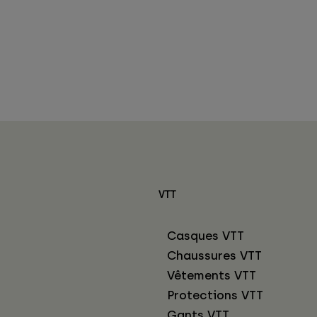
VTT
Casques VTT
Chaussures VTT
Vêtements VTT
Protections VTT
Gants VTT