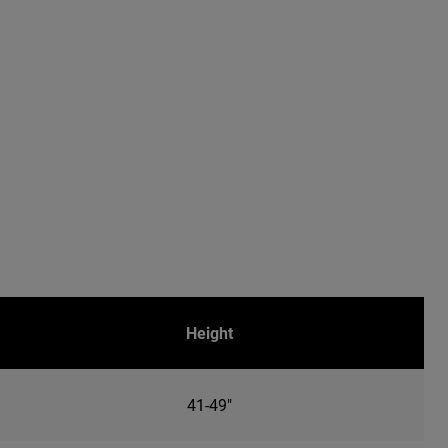
Height
41-49"