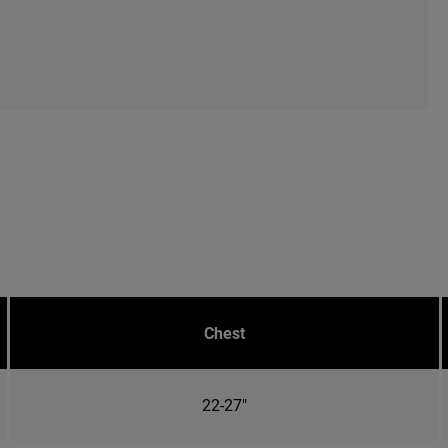
Chest
22-27"