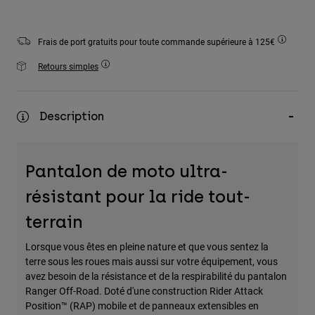
Accessoires
Tous les accessoires
Frais de port gratuits pour toute commande supérieure à 125€
Sacs et sacs à dos
Retours simples
Chapeaux et Casquettes
Voir tout
Description
Pantalon de moto ultra-
résistant pour la ride tout-
terrain
Lorsque vous êtes en pleine nature et que vous sentez la
terre sous les roues mais aussi sur votre équipement, vous
avez besoin de la résistance et de la respirabilité du pantalon
Ranger Off-Road. Doté d'une construction Rider Attack
Position™ (RAP) mobile et de panneaux extensibles en