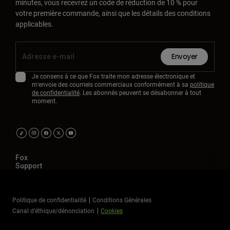
minutes, vous recevrez un code de réduction de 10 % pour
votre première commande, ainsi que les détails des conditions
applicables.
Envoyer
Je consens à ce que Fox traite mon adresse électronique et
m'envoie des courriels commerciaux conformément à sa
politique
de confidentialité
. Les abonnés peuvent se désabonner à tout
moment.
Fox
Support
Politique de confidentialité
Conditions Générales
Canal d’éthique/dénonciation
Cookies