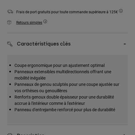
Accessoires
Frais de port gratuits pour toute commande supérieure à 125€
Tous les accessoires
Retours simples
Sacs et sacs à dos
Chapeaux et Casquettes
Caractéristiques clés
Voir tout
Coupe ergonomique pour un ajustement optimal
Panneaux extensibles multidirectionnels offrant une
mobilité inégalée
Panneaux de genou sculptés pour une coupe ajustée sur
vos orthèses ou genouillères
Renforts genoux double épaisseur pour une durabilité
accrue à l'intérieur comme à l'extérieur
Panneau d'entrejambe renforcé pour plus de durabilité