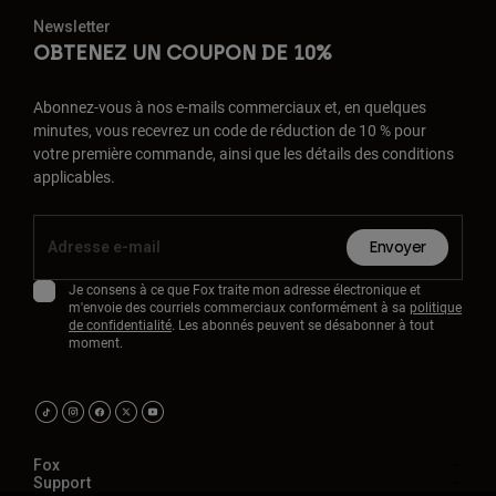
Newsletter
OBTENEZ UN COUPON DE 10%
Abonnez-vous à nos e-mails commerciaux et, en quelques
minutes, vous recevrez un code de réduction de 10 % pour
votre première commande, ainsi que les détails des conditions
applicables.
Envoyer
Je consens à ce que Fox traite mon adresse électronique et
m'envoie des courriels commerciaux conformément à sa
politique
de confidentialité
. Les abonnés peuvent se désabonner à tout
moment.
Fox
Support