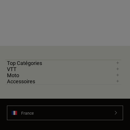
Top Catégories
VTT
Moto
Accessoires
France