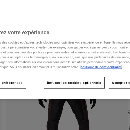
C
ez votre expérience
s des cookies et d'autres technologies pour optimiser votre expérience en ligne. Ils nous aid
ous, à personnaliser votre visite (par exemple, pour garder votre panier plein, vous montrer 
e et vous envoyer des publicités plus pertinentes) et à améliorer notre site web. En cliquant
», vous acceptez ces technologies et nous autorisez, ainsi que nos partenaires de confiance, 
artager des informations sur vos interactions avec le site afin de personnaliser votre expérienc
rique. Vous souhaitez en savoir plus ? Consultez notre
politique de confidentialité
.
s préférences
Refuser les cookies optionnels
Accepter e