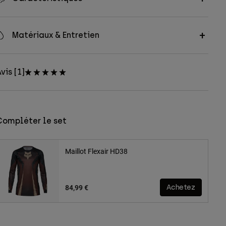
Matériaux & Entretien
vis [1]
Compléter le set
Maillot Flexair HD38
84,99 €
Achetez