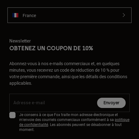
France
Newsletter
OBTENEZ UN COUPON DE 10%
Abonnez-vous à nos e-mails commerciaux et, en quelques
minutes, vous recevrez un code de réduction de 10 % pour
votre première commande, ainsi que les détails des conditions
applicables.
Envoyer
Je consens à ce que Fox traite mon adresse électronique et
m'envoie des courriels commerciaux conformément à sa
politique
de confidentialité
. Les abonnés peuvent se désabonner à tout
moment.