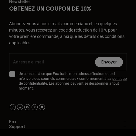
Newsletter
OBTENEZ UN COUPON DE 10%
Abonnez-vous à nos e-mails commerciaux et, en quelques
minutes, vous recevrez un code de réduction de 10 % pour
votre première commande, ainsi que les détails des conditions
applicables.
Envoyer
Je consens à ce que Fox traite mon adresse électronique et
m'envoie des courriels commerciaux conformément à sa
politique
de confidentialité
. Les abonnés peuvent se désabonner à tout
moment.
Fox
Support