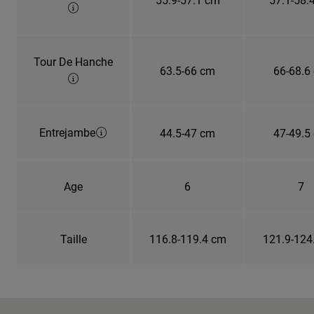
Tour De Hanche
63.5-66 cm
66-68.6
Entrejambe
44.5-47 cm
47-49.5
Age
6
7
Taille
116.8-119.4 cm
121.9-124