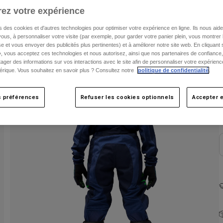
V
ez votre expérience
s des cookies et d'autres technologies pour optimiser votre expérience en ligne. Ils nous aid
ous, à personnaliser votre visite (par exemple, pour garder votre panier plein, vous montrer 
e et vous envoyer des publicités plus pertinentes) et à améliorer notre site web. En cliquant
», vous acceptez ces technologies et nous autorisez, ainsi que nos partenaires de confiance, 
artager des informations sur vos interactions avec le site afin de personnaliser votre expérienc
rique. Vous souhaitez en savoir plus ? Consultez notre
politique de confidentialité
.
s préférences
Refuser les cookies optionnels
Accepter e
C