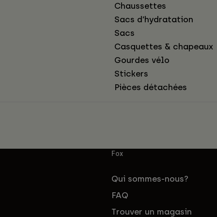
Chaussettes
Sacs d’hydratation
Sacs
Casquettes & chapeaux
Gourdes vélo
Stickers
Pièces détachées
Fox
Qui sommes-nous?
FAQ
Trouver un magasin