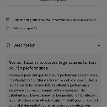
Accessoires
Tous les accessoires
Frais de port gratuits pour toute commande supérieure à 125€
Sacs et sacs à dos
Retours simples
Chapeaux et Casquettes
Voir tout
Description
Nos pantalons motocross légendaires taillés
pour la performance
Reconnus pour leur qualité et leurs performances éprouvées,
nos Pantalons 180 Shield arborent le look iconique qui fait la
réputation de la gamme 180. Ils offrent la performance
essentielle pour accompagner votre progression, du
débutant au pilote expérimenté. Les pantalons 180 intègrent
la construction Rider Attack Position™ (RAP) pour un confort
optimal et des renforts durables pour vous protéger des