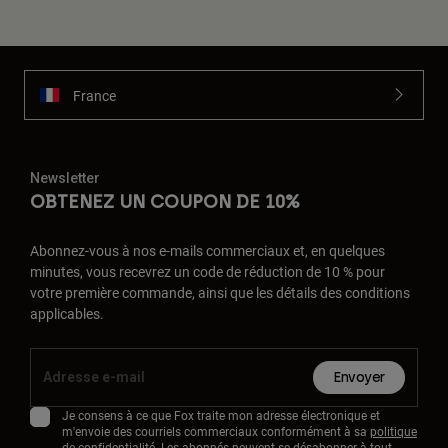
France
Newsletter
OBTENEZ UN COUPON DE 10%
Abonnez-vous à nos e-mails commerciaux et, en quelques
minutes, vous recevrez un code de réduction de 10 % pour
votre première commande, ainsi que les détails des conditions
applicables.
Envoyer
Je consens à ce que Fox traite mon adresse électronique et
m'envoie des courriels commerciaux conformément à sa
politique
de confidentialité
. Les abonnés peuvent se désabonner à tout