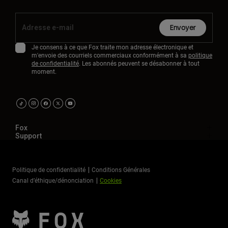
Envoyer
Je consens à ce que Fox traite mon adresse électronique et
m'envoie des courriels commerciaux conformément à sa
politique
de confidentialité
. Les abonnés peuvent se désabonner à tout
moment.
Fox
Support
Politique de confidentialité
Conditions Générales
Canal d’éthique/dénonciation
Cookies