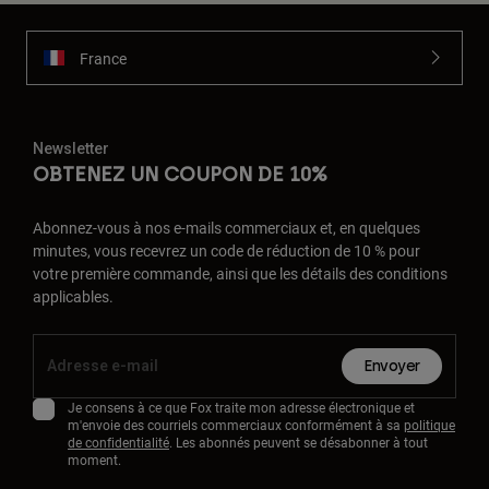
France
Newsletter
OBTENEZ UN COUPON DE 10%
Abonnez-vous à nos e-mails commerciaux et, en quelques
minutes, vous recevrez un code de réduction de 10 % pour
votre première commande, ainsi que les détails des conditions
applicables.
Envoyer
Je consens à ce que Fox traite mon adresse électronique et
m'envoie des courriels commerciaux conformément à sa
politique
de confidentialité
. Les abonnés peuvent se désabonner à tout
moment.