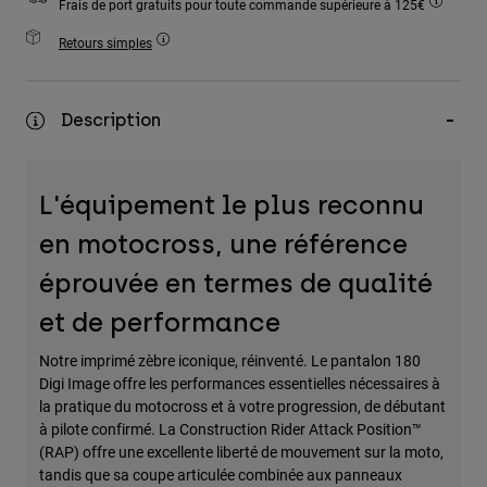
Frais de port gratuits pour toute commande supérieure à 125€
Accessoires
Retours simples
Tous les accessoires
Sacs et sacs à dos
Description
Chapeaux et Casquettes
Voir tout
L'équipement le plus reconnu
en motocross, une référence
éprouvée en termes de qualité
et de performance
Notre imprimé zèbre iconique, réinventé. Le pantalon 180
Digi Image offre les performances essentielles nécessaires à
la pratique du motocross et à votre progression, de débutant
à pilote confirmé. La Construction Rider Attack Position™
(RAP) offre une excellente liberté de mouvement sur la moto,
tandis que sa coupe articulée combinée aux panneaux