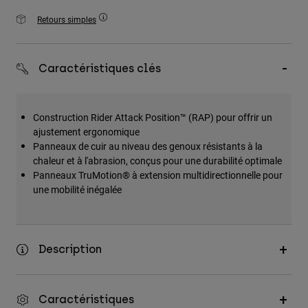
Accessoires
Retours simples
Tous les accessoires
Sacs et sacs à dos
Caractéristiques clés
Chapeaux et Casquettes
Voir tout
Construction Rider Attack Position™ (RAP) pour offrir un
ajustement ergonomique
Panneaux de cuir au niveau des genoux résistants à la
chaleur et à l'abrasion, conçus pour une durabilité optimale
Panneaux TruMotion® à extension multidirectionnelle pour
une mobilité inégalée
Description
Caractéristiques