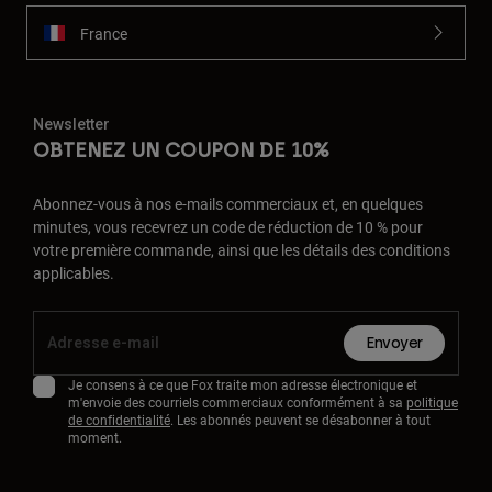
France
Newsletter
OBTENEZ UN COUPON DE 10%
Abonnez-vous à nos e-mails commerciaux et, en quelques
minutes, vous recevrez un code de réduction de 10 % pour
votre première commande, ainsi que les détails des conditions
applicables.
Envoyer
Je consens à ce que Fox traite mon adresse électronique et
m'envoie des courriels commerciaux conformément à sa
politique
de confidentialité
. Les abonnés peuvent se désabonner à tout
moment.