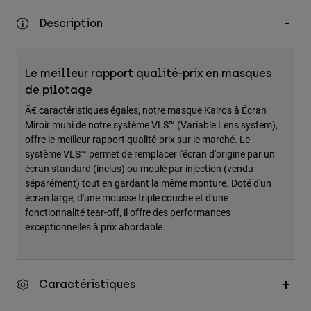
Accessoires
Description
Tous les accessoires
Sacs et sacs à dos
Le meilleur rapport qualité-prix en masques
Chapeaux et Casquettes
de pilotage
Voir tout
Ã€ caractéristiques égales, notre masque Kairos à Écran
Miroir muni de notre système VLS™ (Variable Lens system),
offre le meilleur rapport qualité-prix sur le marché. Le
système VLS™ permet de remplacer l'écran d'origine par un
écran standard (inclus) ou moulé par injection (vendu
séparément) tout en gardant la même monture. Doté d'un
écran large, d'une mousse triple couche et d'une
fonctionnalité tear-off, il offre des performances
exceptionnelles à prix abordable.
Caractéristiques