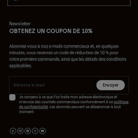
Newsletter
OBTENEZ UN COUPON DE 10%
Abonnez-vous à nos e-mails commerciaux et, en quelques
minutes, vous recevrez un code de réduction de 10 % pour
votre première commande, ainsi que les détails des conditions
applicables.
Envoyer
Je consens à ce que Fox traite mon adresse électronique et
m'envoie des courriels commerciaux conformément à sa
politique
de confidentialité
. Les abonnés peuvent se désabonner à tout
moment.