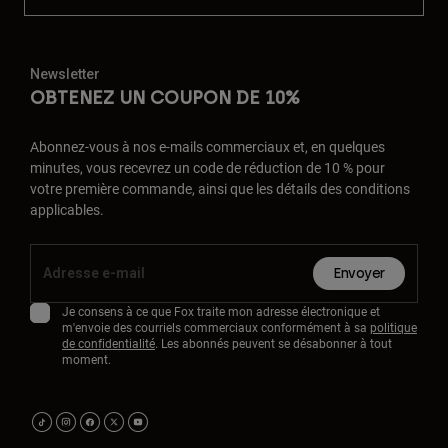
Newsletter
OBTENEZ UN COUPON DE 10%
Abonnez-vous à nos e-mails commerciaux et, en quelques
minutes, vous recevrez un code de réduction de 10 % pour
votre première commande, ainsi que les détails des conditions
applicables.
Envoyer
Je consens à ce que Fox traite mon adresse électronique et
m'envoie des courriels commerciaux conformément à sa
politique
de confidentialité
. Les abonnés peuvent se désabonner à tout
moment.