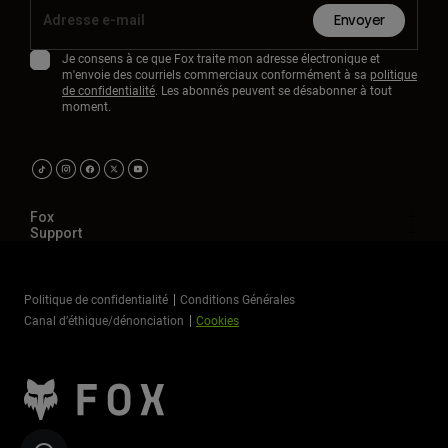
Envoyer
Je consens à ce que Fox traite mon adresse électronique et
m'envoie des courriels commerciaux conformément à sa
politique
de confidentialité
. Les abonnés peuvent se désabonner à tout
moment.
Fox
Support
Politique de confidentialité
Conditions Générales
Canal d’éthique/dénonciation
Cookies