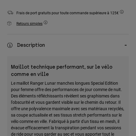
Accessoires
Frais de port gratuits pour toute commande supérieure à 125€
Tous les accessoires
Retours simples
Sacs et sacs à dos
Chapeaux et Casquettes
Description
Voir tout
Maillot technique performant, sur le vélo
comme en ville
Le maillot Ranger Lunar manches longues Special Edition
pour femme offre des performances de jour comme de nuit.
Des éléments réfléchissants révèlent ses graphismes dans
l'obscurité et vous gardent visible sur le chemin du retour. Il
offre une polyvalence maximale avec ses matériaux recyclés,
sa coupe actualisée et ses tissus stretch performants sur le
vélo comme en ville. Fabriqué à partir d'un tissu en mesh, il
évacue efficacement la transpiration pendant vos sessions
de ride pour vous garder au sec et vous apporter tout le