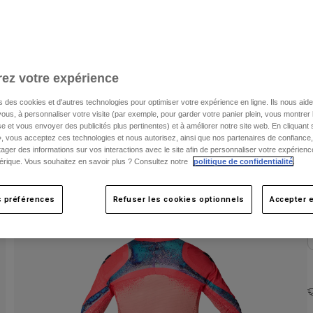
C
ez votre expérience
s des cookies et d'autres technologies pour optimiser votre expérience en ligne. Ils nous aid
ous, à personnaliser votre visite (par exemple, pour garder votre panier plein, vous montrer 
e et vous envoyer des publicités plus pertinentes) et à améliorer notre site web. En cliquant
», vous acceptez ces technologies et nous autorisez, ainsi que nos partenaires de confiance, 
artager des informations sur vos interactions avec le site afin de personnaliser votre expérienc
rique. Vous souhaitez en savoir plus ? Consultez notre
politique de confidentialité
.
s préférences
Refuser les cookies optionnels
Accepter e