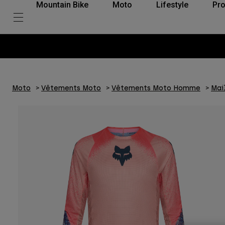
Mountain Bike
Moto
Lifestyle
Pro
Moto
Vêtements Moto
Vêtements Moto Homme
Mail