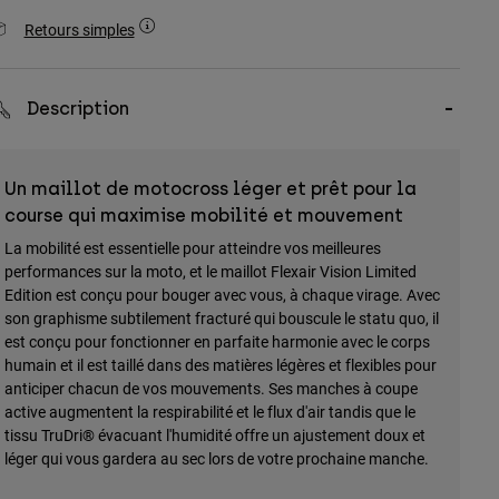
Retours simples
Description
Un maillot de motocross léger et prêt pour la
course qui maximise mobilité et mouvement
La mobilité est essentielle pour atteindre vos meilleures
performances sur la moto, et le maillot Flexair Vision Limited
Edition est conçu pour bouger avec vous, à chaque virage. Avec
son graphisme subtilement fracturé qui bouscule le statu quo, il
est conçu pour fonctionner en parfaite harmonie avec le corps
humain et il est taillé dans des matières légères et flexibles pour
anticiper chacun de vos mouvements. Ses manches à coupe
active augmentent la respirabilité et le flux d'air tandis que le
tissu TruDri® évacuant l'humidité offre un ajustement doux et
léger qui vous gardera au sec lors de votre prochaine manche.